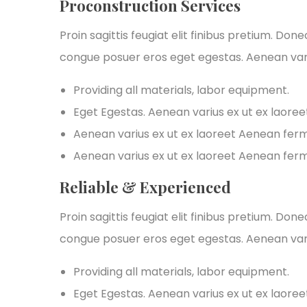
Proconstruction Services
Proin sagittis feugiat elit finibus pretium. Don
congue posuer eros eget egestas. Aenean var
Providing all materials, labor equipment.
Eget Egestas. Aenean varius ex ut ex laore
Aenean varius ex ut ex laoreet Aenean fe
Aenean varius ex ut ex laoreet Aenean fe
Reliable & Experienced
Proin sagittis feugiat elit finibus pretium. Don
congue posuer eros eget egestas. Aenean var
Providing all materials, labor equipment.
Eget Egestas. Aenean varius ex ut ex laore