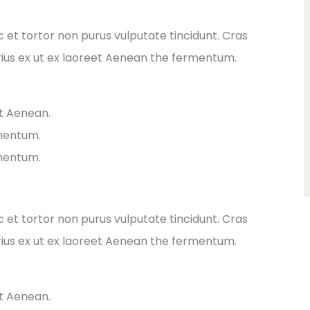
ec et tortor non purus vulputate tincidunt. Cras
ius ex ut ex laoreet Aenean the fermentum.
et Aenean.
rmentum.
rmentum.
ec et tortor non purus vulputate tincidunt. Cras
ius ex ut ex laoreet Aenean the fermentum.
et Aenean.