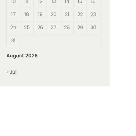
10
11
12
13
14
15
16
17
18
19
20
21
22
23
24
25
26
27
28
29
30
31
August 2026
« Jul