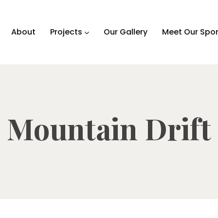
About
Projects
Our Gallery
Meet Our Spo
Mountain Drift