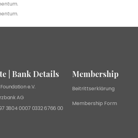
rmentum.
rmentum.
e | Bank Details
Membership
Foundation e.V.
Beitrittserklärung
zbank AG
Membership Form
E97 3804 0007 0332 6766 00