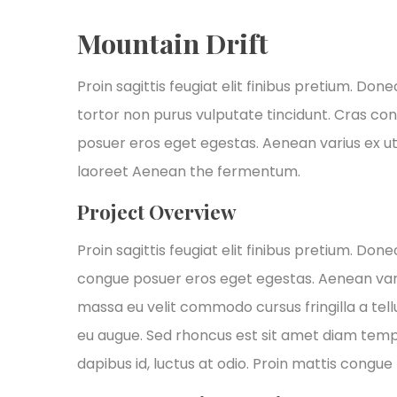
Mountain Drift
Proin sagittis feugiat elit finibus pretium. Done
tortor non purus vulputate tincidunt. Cras co
posuer eros eget egestas. Aenean varius ex ut
laoreet Aenean the fermentum.
Project Overview
Proin sagittis feugiat elit finibus pretium. Don
congue posuer eros eget egestas. Aenean var
massa eu velit commodo cursus fringilla a tellu
eu augue. Sed rhoncus est sit amet diam tempus,
dapibus id, luctus at odio. Proin mattis congue t