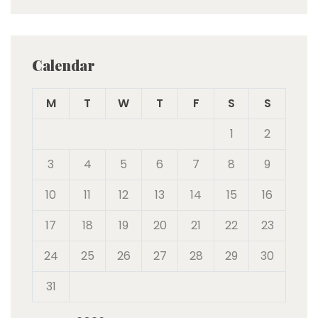
Calendar
M
T
W
T
F
S
S
1
2
3
4
5
6
7
8
9
10
11
12
13
14
15
16
17
18
19
20
21
22
23
24
25
26
27
28
29
30
31