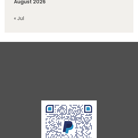
August 2026
« Jul