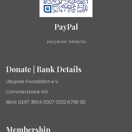
PayPal
paypal.me/ukupela
Donate | Bank Details
Ukupela Foundation e.V.
Commerzbank AG
IBAN: DE97 3804 0007 0332 6766 00
Membership